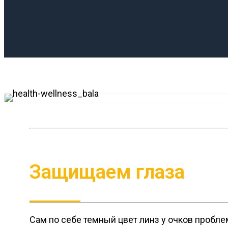
Защищаем глаза
Сам по себе темный цвет линз у очков пробле