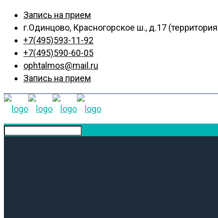
Запись на прием
г.Одинцово, Красногорское ш., д.17 (территор
+7(495)593-11-92
+7(495)590-60-05
ophtalmos@mail.ru
Запись на прием