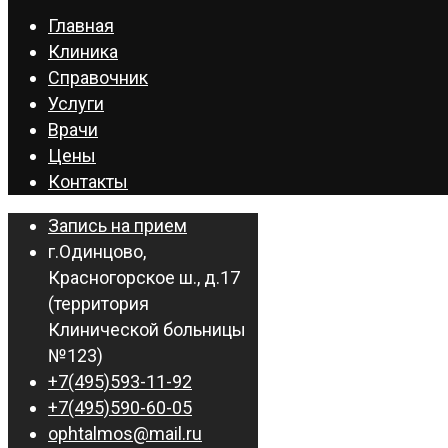
Главная
Клиника
Справочник
Услуги
Врачи
Цены
Контакты
Запись на прием
г.Одинцово,
Красногорское ш., д.17
(территория
Клинической больницы
№123)
+7(495)593-11-92
+7(495)590-60-05
ophtalmos@mail.ru