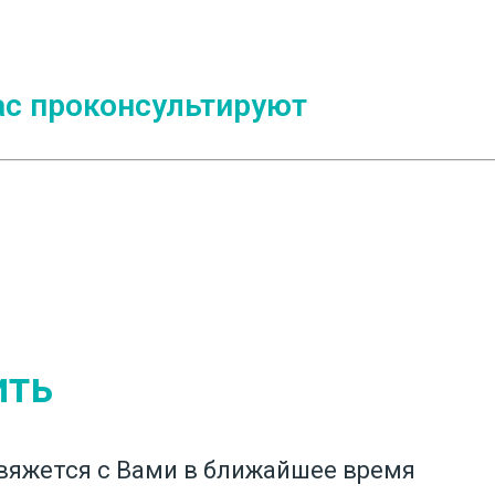
с проконсультируют
ить
вяжется с Вами в ближайшее время