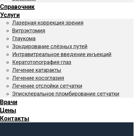
Справочник
Услуги
Лазерная коррекция зрения
Витрэктомия
Глаукома
Зондирование слёзных путей
Интравитреальное введение инъекций
Кератотопография глаз
Лечение катаракты
Лечение косоглазия
Лечение отслойки сетчатки
Эписклеральное пломбирование сетчатки
Врачи
Цены
Контакты