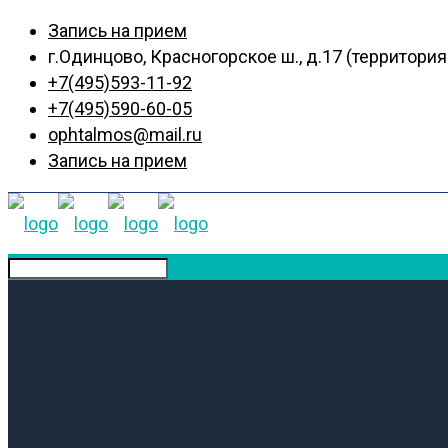
Запись на прием
г.Одинцово, Красногорское ш., д.17 (территор
+7(495)593-11-92
+7(495)590-60-05
ophtalmos@mail.ru
Запись на прием