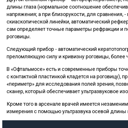
длины глаза (нормальное соотношение обеспечив
напряжения; а при близорукости, для сравнения, 
скиаскопической линейки, автоматический рефкера
сам определяет точные параметры рефракции и п
роговицы.
Следующий прибор - автоматический кератотопог
преломляющую силу и кривизну роговицы, более ч
В «Офтальмосе» есть и современные приборы точн
с контактной пластинкой кладется на роговицу), 
«периметр» для исследования полей зрения, позв
сканер, который обеспечивает ультразвуковое из
Кроме того в арсенале врачей имеется незамени
измерения с помощью ультразвука осевой длины г