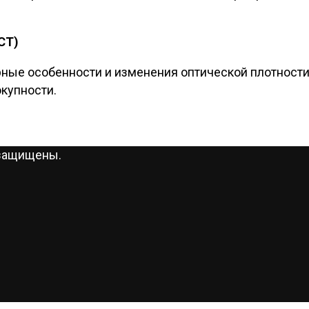
CT)
ные особенности и изменения оптической плотности 
окупности.
 защищены.