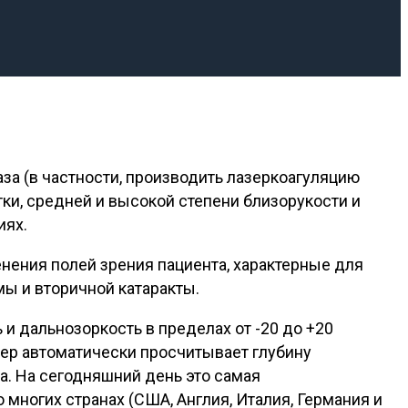
за (в частности, производить лазеркоагуляцию
ки, средней и высокой степени близорукости и
иях.
ения полей зрения пациента, характерные для
мы и вторичной катаракты.
и дальнозоркость в пределах от -20 до +20
зер автоматически просчитывает глубину
а. На сегодняшний день это самая
многих странах (США, Англия, Италия, Германия и