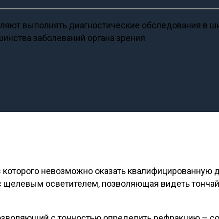
яют выполнять диагностические обследования в шир
шинства заболеваний органа зрения
з которого невозможно оказать квалифицированную д
щелевым осветителем, позволяющая видеть тончайш
позволяющий с точностью определить рефракцию – 