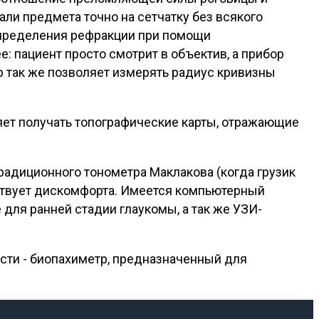
и предмета точно на сетчатку без всякого
а определения рефракции при помощи
: пациент просто смотрит в объектив, а прибор
 так же позволяет измерять радиус кривизны
яет получать топографические карты, отражающие
радиционного тонометра Маклакова (когда грузик
увствует дискомфорта. Имеется компьютерный
для ранней стадии глаукомы, а так же УЗИ-
сти - биопахиметр, предназначенный для