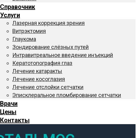
Справочник
Услуги
Лазерная коррекция зрения
Витрэктомия
Глаукома
Зондирование слёзных путей
Интравитреальное введение инъекций
Кератотопография глаз
Лечение катаракты
Лечение косоглазия
Лечение отслойки сетчатки
Эписклеральное пломбирование сетчатки
Врачи
Цены
Контакты