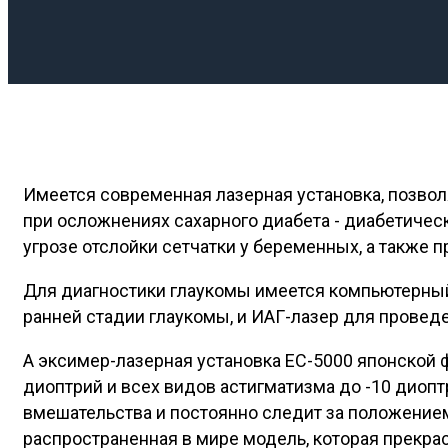
Имеется современная лазерная установка, позвол
при осложнениях сахарного диабета - диабетичес
угрозе отслойки сетчатки у беременных, а также п
Для диагностики глаукомы имеется компьютерный
ранней стадии глаукомы, и ИАГ-лазер для провед
А эксимер-лазерная установка ЕС-5000 японской 
диоптрий и всех видов астигматизма до -10 диоп
вмешательства и постоянно следит за положением
распространенная в мире модель, которая прекрас