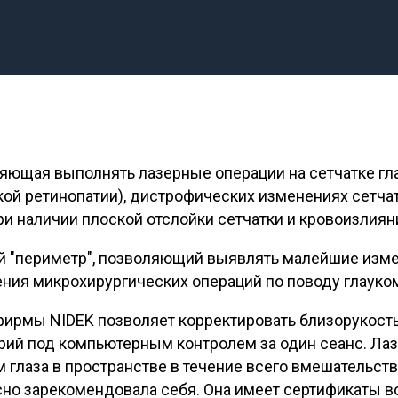
яющая выполнять лазерные операции на сетчатке гла
кой ретинопатии), дистрофических изменениях сетчат
ри наличии плоской отслойки сетчатки и кровоизлиян
 "периметр", позволяющий выявлять малейшие измен
ения микрохирургических операций по поводу глауко
фирмы NIDEK позволяет корректировать близорукость 
трий под компьютерным контролем за один сеанс. Ла
 глаза в пространстве в течение всего вмешательств
но зарекомендовала себя. Она имеет сертификаты во 