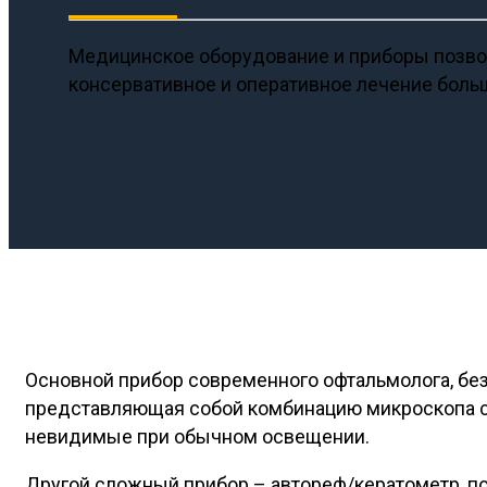
Медицинское оборудование и приборы позвол
консервативное и оперативное лечение боль
Основной прибор современного офтальмолога, бе
представляющая собой комбинацию микроскопа с 
невидимые при обычном освещении.
Другой сложный прибор – автореф/кератометр, 