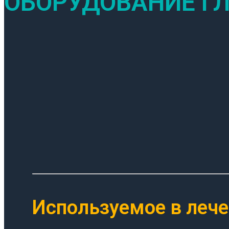
ОБОРУДОВАНИЕ Г
Используемое в леч