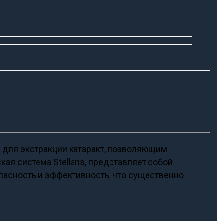
ля экстракции катаракт, позволяющим
ая система Stellaris, представляет собой
пасность и эффективность, что существенно