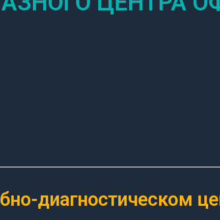
ЛАЗНОГО ЦЕНТРА 
ебно-диагностическом ц