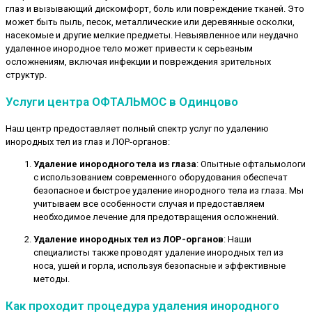
глаз и вызывающий дискомфорт, боль или повреждение тканей. Это
может быть пыль, песок, металлические или деревянные осколки,
насекомые и другие мелкие предметы. Невыявленное или неудачно
удаленное инородное тело может привести к серьезным
осложнениям, включая инфекции и повреждения зрительных
структур.
Услуги центра ОФТАЛЬМОС в Одинцово
Наш центр предоставляет полный спектр услуг по удалению
инородных тел из глаз и ЛОР-органов:
Удаление инородного тела из глаза
: Опытные офтальмологи
с использованием современного оборудования обеспечат
безопасное и быстрое удаление инородного тела из глаза. Мы
учитываем все особенности случая и предоставляем
необходимое лечение для предотвращения осложнений.
Удаление инородных тел из ЛОР-органов
: Наши
специалисты также проводят удаление инородных тел из
носа, ушей и горла, используя безопасные и эффективные
методы.
Как проходит процедура удаления инородного