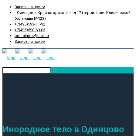
Запись на прием
г.Одинцово, Красногорское ш., д.17 (территория Клинической
больницы №123)
+7(495)593-11-92
+7(495)590-60-05
ophtalmos@mail.ru
Запись на прием
Инородное тело в Одинцово